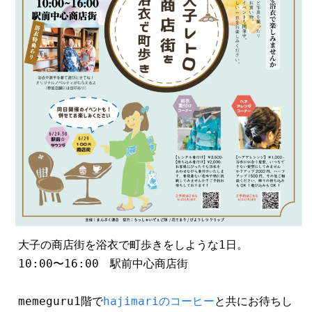
大子の商店街を浴衣で町歩きをしような1日。
10:00〜16:00　駅前中心商店街
memeguru1階で
hajimariのコーヒー
と共にお待ちし