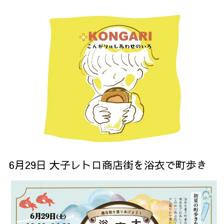
6月29日 大子レトロ商店街を浴衣で町歩き