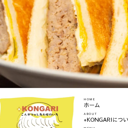
HOME
ホーム
ABOUT
+KONGARIにつ