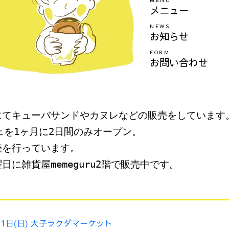
MENU
メニュー
NEWS
お知らせ
FORM
お問い合わせ
にてキューバサンドやカヌレなどの販売をしています
カフェを1ヶ月に2日間のみオープン。
売を行っています。
に雑貨屋memeguru2階で販売中です。
、11日(日) 大子ラクダマーケット