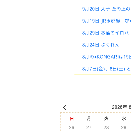
9月20日 大子 丘の上
9月19日 JR水郡線
8月29日 お酒のイロ
8月24日 ぷくれん
8月の+KONGARIは19
8月7日(金)、8日(土)
2026年 
日
月
火
水
26
27
28
29