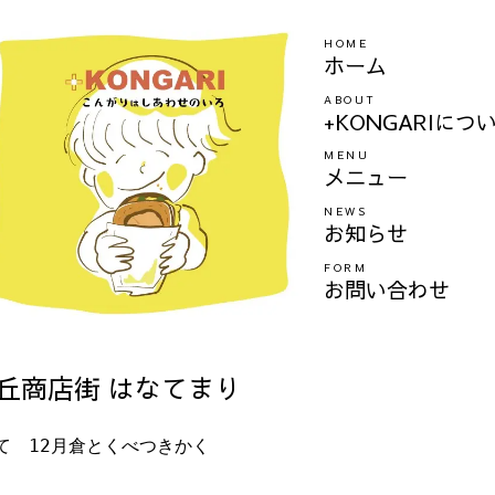
HOME
ホーム
ABOUT
+KONGARIにつ
MENU
メニュー
NEWS
お知らせ
FORM
お問い合わせ
ヶ丘商店街 はなてまり
て　12月倉とくべつきかく