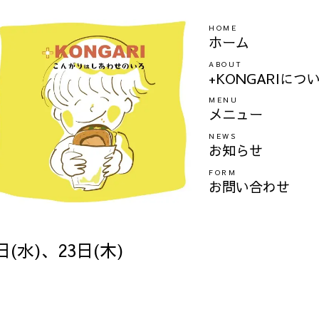
HOME
ホーム
ABOUT
+KONGARIにつ
MENU
メニュー
NEWS
お知らせ
FORM
お問い合わせ
日(水)、23日(木)