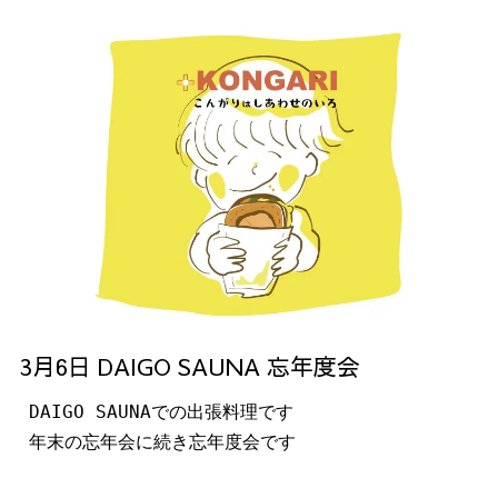
3月6日 DAIGO SAUNA 忘年度会
DAIGO SAUNAでの出張料理です
年末の忘年会に続き忘年度会です