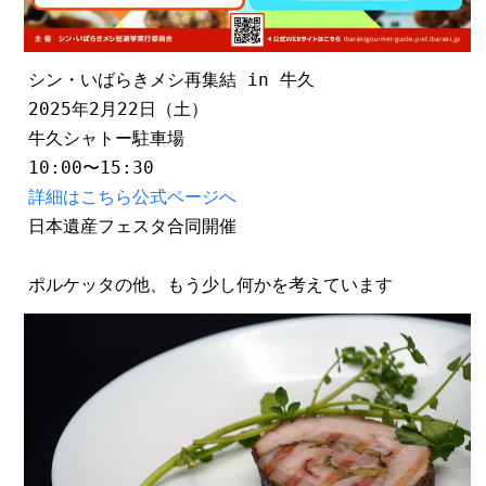
シン・いばらきメシ再集結 in 牛久
2025年2月22日（土）
牛久シャトー駐車場
10:00〜15:30
詳細はこちら公式ページへ
日本遺産フェスタ合同開催
ポルケッタの他、もう少し何かを考えています