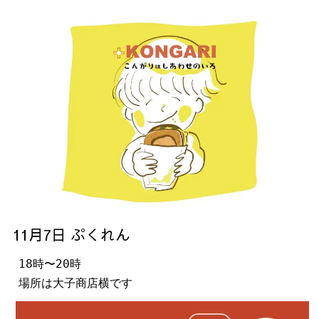
11月7日 ぷくれん
18時〜20時
場所は大子商店横です