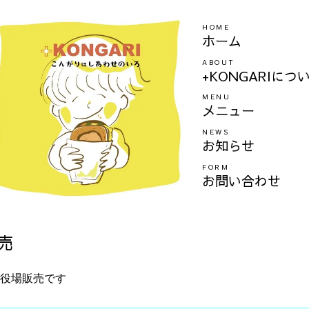
HOME
ホーム
ABOUT
+KONGARIにつ
MENU
メニュー
NEWS
お知らせ
FORM
お問い合わせ
売
役場販売です