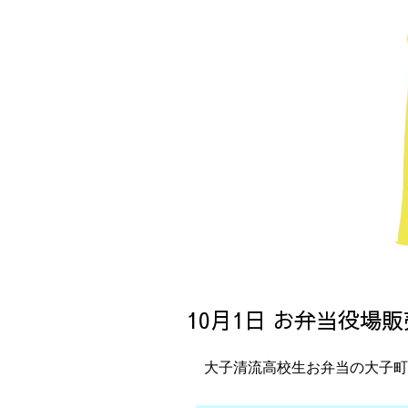
10月1日 お弁当役場販
大子清流高校生お弁当の大子町